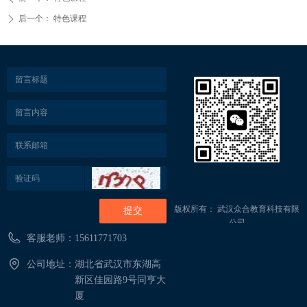
后一个：
特色课程
ꄲ
版权所有：
武汉众合教育科技有限
提交
公司
客服老师：
15611771703
公司地址：
湖北省武汉市东湖高
新区佳园路9号同亨大
厦