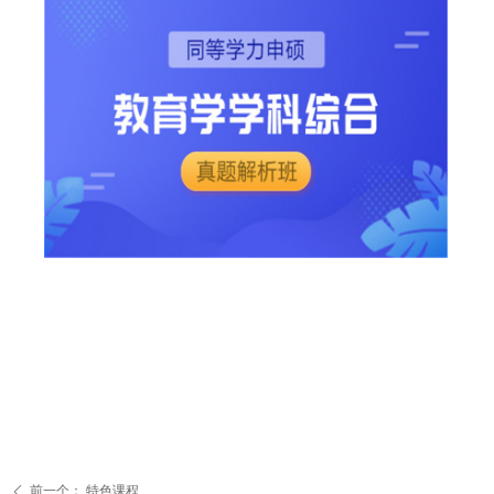
前一个：
特色课程
ꄴ