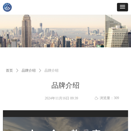
首页
ꄲ
品牌介绍
ꄲ
品牌介绍
品牌介绍
浏览量：
309
2024年11月16日
09:39
ꄘ